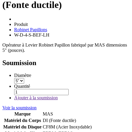
(Fonte ductile)
Produit
Robinet Papillons
W-D-4-S-BEF-LH
Opérateur à Levier Robinet Papillon fabriqué par MAS dimensions
5" (pouces).
Soumission
Diamètre
Quantité
Ajouter à la soumission
Voir la soumission
Marque
MAS
Matériel du Corps
DI (Fonte ductile)
Matériel du Disque
CF8M (Acier Inoxydable)