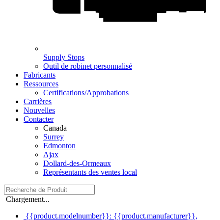
Supply Stops
Outil de robinet personnalisé
Fabricants
Ressources
Certifications/Approbations
Carrières
Nouvelles
Contacter
Canada
Surrey
Edmonton
Ajax
Dollard-des-Ormeaux
Représentants des ventes local
Chargement...
{{product.modelnumber}}: {{product.manufacturer}},