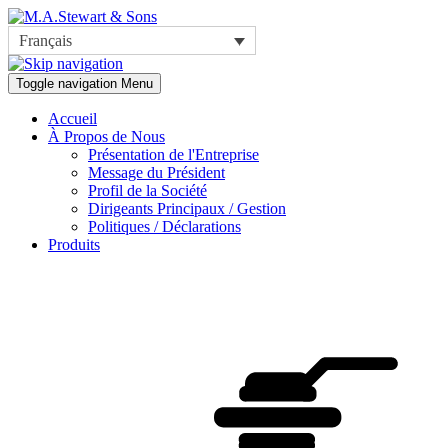
Français
Toggle navigation
Menu
Accueil
À Propos de Nous
Présentation de l'Entreprise
Message du Président
Profil de la Société
Dirigeants Principaux / Gestion
Politiques / Déclarations
Produits