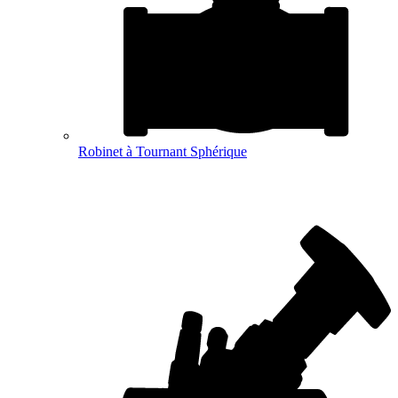
Robinet à Tournant Sphérique