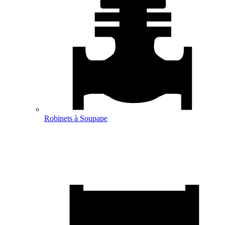
Robinets à Soupape