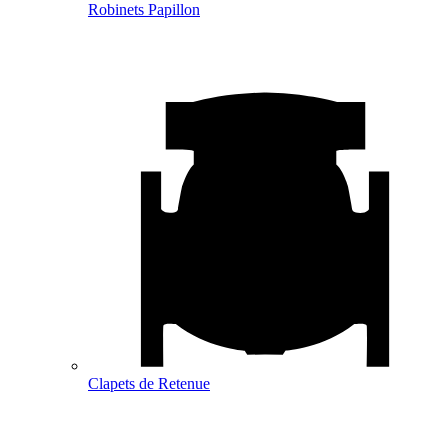
Robinets Papillon
Clapets de Retenue