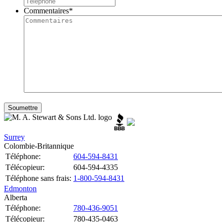
Commentaires
*
Surrey
Colombie-Britannique
Téléphone:
604-594-8431
Télécopieur:
604-594-4335
Téléphone sans frais:
1-800-594-8431
Edmonton
Alberta
Téléphone:
780-436-9051
Télécopieur:
780-435-0463