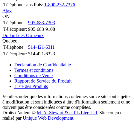
Téléphone sans frais:
1-800-232-7376
Ajax
ON
Téléphone:
905-683-7303
Télécopieur:
905-683-9108
Dollard-des-Ormeaux
Quebec
Téléphone:
514-421-6311
Télécopieur:
514-421-6323
Déclaration de Confidentialité
Termes et conditions
Conditions de Vente
Rapport de Service du Produit
Liste des Produits
Veuillez noter que les informations contenues sur ce site sont sujettes
à modification et sont indiquées à titre d'information seulement et ne
doivent pas être considérées comme complètes.
Droits d’auteur ©
M. A. Stewart & et fils Ltée Ltd.
Site conçu et
réalisé par
Unique Web Development
.