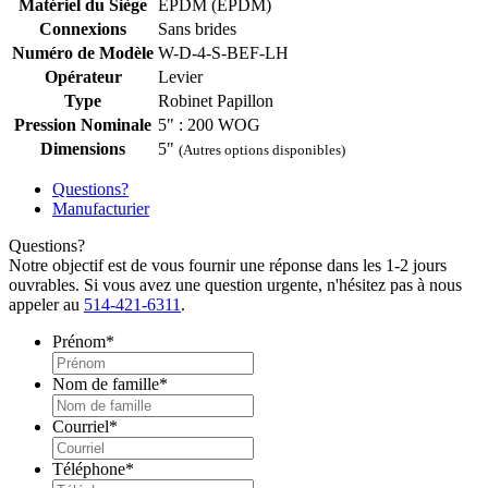
Matériel du Siège
EPDM (EPDM)
Connexions
Sans brides
Numéro de Modèle
W-D-4-S-BEF-LH
Opérateur
Levier
Type
Robinet Papillon
Pression Nominale
5" : 200 WOG
Dimensions
5"
(Autres options disponibles)
Questions?
Manufacturier
Questions?
Notre objectif est de vous fournir une réponse dans les 1-2 jours
ouvrables. Si vous avez une question urgente, n'hésitez pas à nous
appeler au
514-421-6311
.
Prénom
*
Nom de famille
*
Courriel
*
Téléphone
*